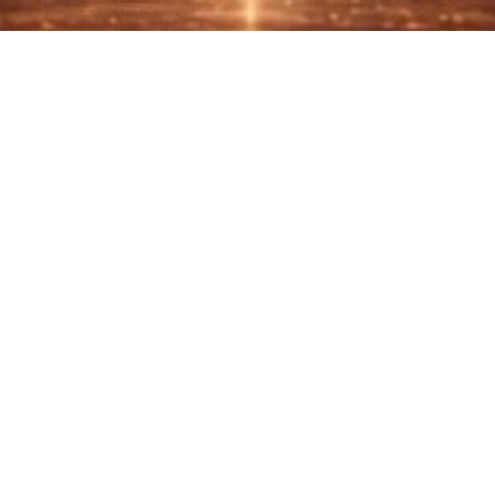
tegori Pencalo