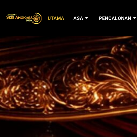
Skip
to
UTAMA
ASA
PENCALONAN
content