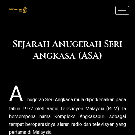
Skip
to
content
Sejarah Anugerah Seri
Angkasa (ASA)
A
nugerah Seri Angkasa mula diperkenalkan pada
tahun 1972 oleh Radio Televisyen Malaysia (RTM). Ia
bersempena nama Kompleks Angkasapuri sebagai
tempat beroperasinya siaran radio dan televisyen yang
pertama di Malaysia.