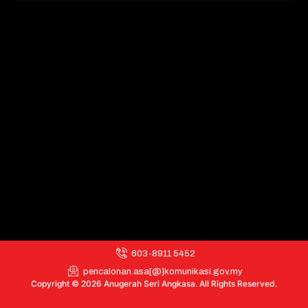
603-8911 5452
pencalonan.asa[@]komunikasi.gov.my
Copyright © 2026 Anugerah Seri Angkasa. All Rights Reserved.