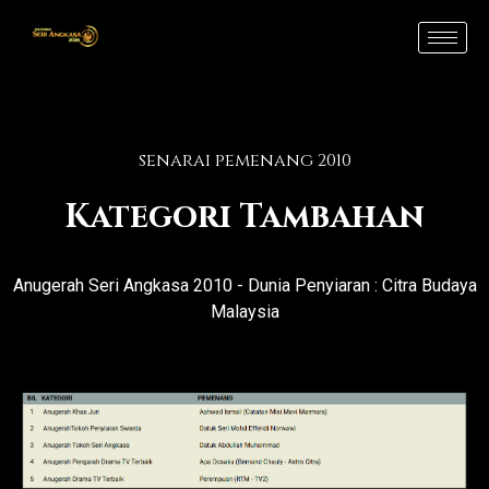
Skip
to
content
senarai pemenang 2010
Kategori Tambahan
Anugerah Seri Angkasa 2010 - Dunia Penyiaran : Citra Budaya
Malaysia