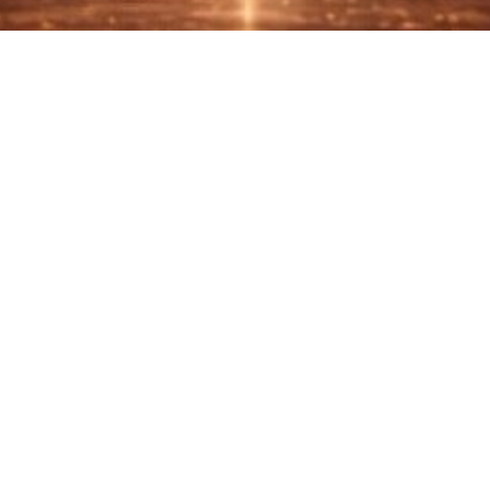
tegori Pencalo