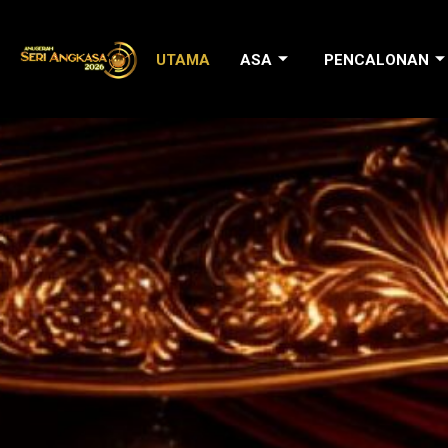
Skip
to
UTAMA
ASA
PENCALONAN
content