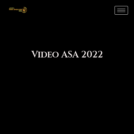
Skip
to
content
Video ASA 2022