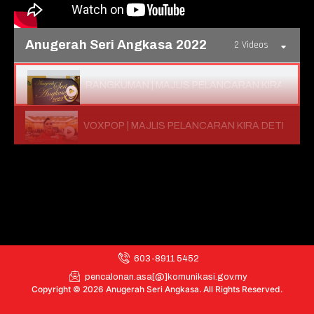
Anugerah Seri Angkasa 2022
2 Videos
RANGKUMAN | MAJLIS PELANCARAN KIRA DET
VOXPOP | MAJLIS PELANCARAN KIRA DETIK MAL
603-8911 5452
pencalonan.asa[@]komunikasi.gov.my
Copyright © 2026 Anugerah Seri Angkasa. All Rights Reserved.