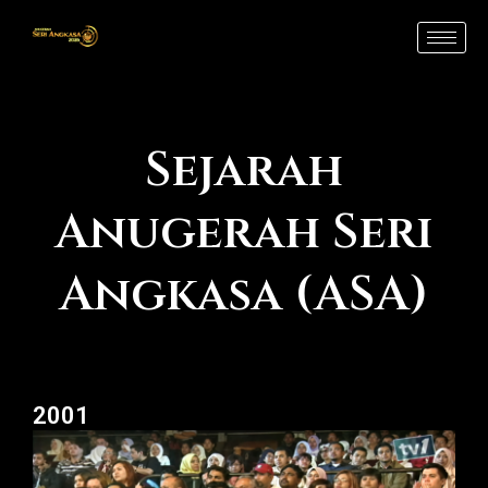
Skip
to
content
Sejarah
Anugerah Seri
Angkasa (ASA)
2001