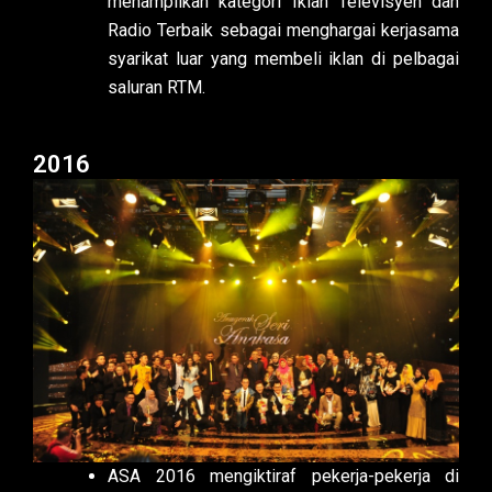
menampilkan kategori Iklan Televisyen dan
Radio Terbaik sebagai menghargai kerjasama
syarikat luar yang membeli iklan di pelbagai
saluran RTM.
2016
ASA 2016 mengiktiraf pekerja-pekerja di