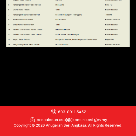
603-8911 5452
pencalonan.asa[@]komunikasi.gov.my
Copyright © 2026 Anugerah Seri Angkasa. All Rights Reserved.