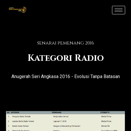
Skip
to
content
senarai pemenang 2016
Kategori Radio
Anugerah Seri Angkasa 2016 - Evolusi Tanpa Batasan