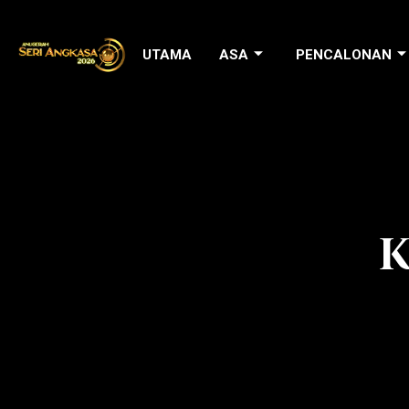
Skip
to
UTAMA
ASA
PENCALONAN
content
K