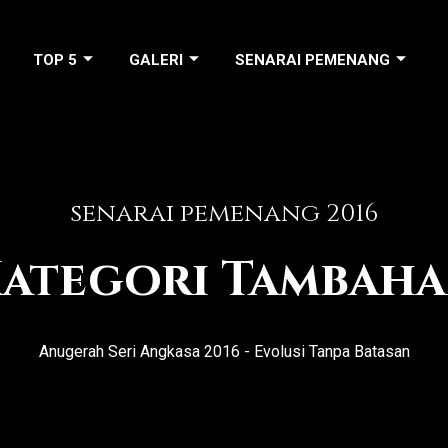
TOP 5
GALERI
SENARAI PEMENANG
senarai pemenang 2016
ategori Tambah
Anugerah Seri Angkasa 2016 - Evolusi Tanpa Batasan