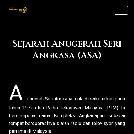
Skip
to
content
Sejarah Anugerah Seri
Angkasa (ASA)
A
nugerah Seri Angkasa mula diperkenalkan pada
tahun 1972 oleh Radio Televisyen Malaysia (RTM). Ia
bersempena nama Kompleks Angkasapuri sebagai
tempat beroperasinya siaran radio dan televisyen yang
pertama di Malaysia.