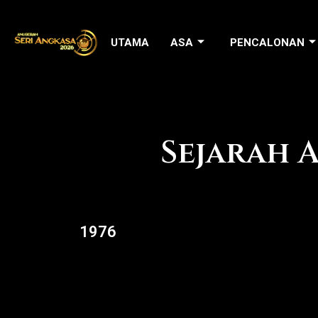
Skip
to
UTAMA
ASA
PENCALONAN
content
Sejarah 
1976