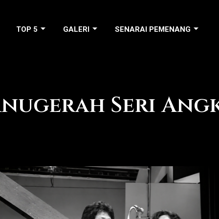
TOP 5
GALERI
SENARAI PEMENANG
Anugerah Seri Angk