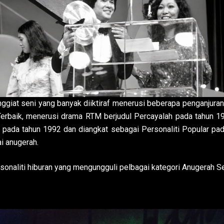
ggiat seni yang banyak diiktiraf menerusi beberapa penganjura
erbaik, menerusi drama RTM berjudul Percayalah pada tahun 1
pada tahun 1992 dan diangkat sebagai Personaliti Popular pada
i anugerah.
sonaliti hiburan yang mengungguli pelbagai kategori Anugerah S